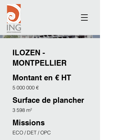
ILOZEN -
MONTPELLIER
Montant en € HT
5 000 000
€
Surface de plancher
3 598 m²
Missions
ECO / DET / OPC