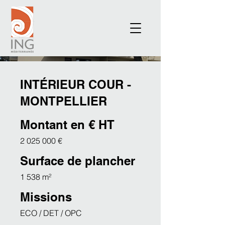
INTÉRIEUR COUR -
MONTPELLIER
Montant en € HT
2 025 000
€
Surface de plancher
1 538 m²
Missions
ECO / DET / OPC