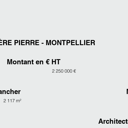
RE PIERRE - MONTPELLIER
Montant en € HT
2 250 000 €
ancher
2 117 m²
Architec