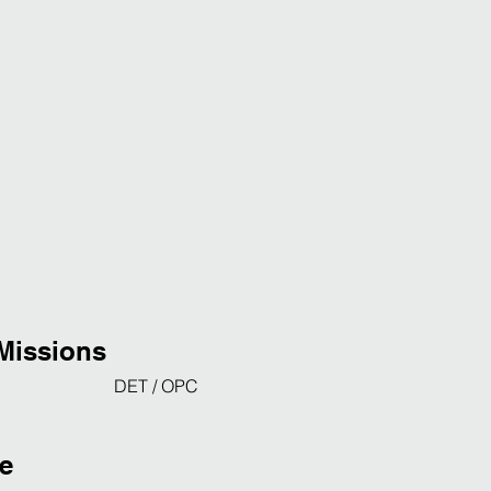
Missions
DET / OPC
te